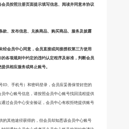
当
会员
按照注册页面提示填写信息、阅读并同意本协议
条款、发布信息、兑换商品、购买商品、服务及披露
未经会员中心同意，
会员
直接或间接授权第三方使用
布的各项
规则中约定的违约认定程序及标准
，
判断
会员
绝提供相应服务或终止账号。
号
ID、手机号）和密码登录，
会员
应妥善保管好您的
会员中心账号信息，请按照会员中心账号找回流程提供
法通过会员中心安全验证，会员中心有权拒绝提供账号
供的其他途径获得的，但
会员
却知悉该会员中心账号