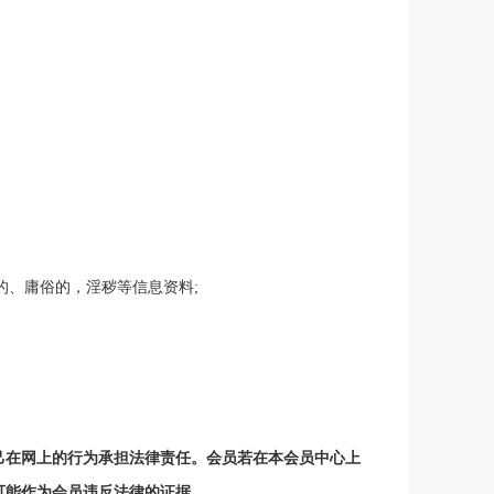
的、庸俗的，淫秽等信息资料
;
己在网上的行为承担法律责任。会员若在本
会员中心
上
可能作为会员违反法律的证据。