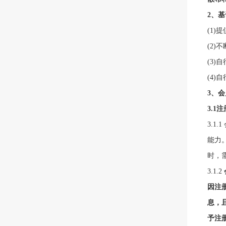
2、
(1
(2
(3
(
4)
3、
3.1
注
3.
1.1
能力
时，
3.
1.2
因注
息，
予注