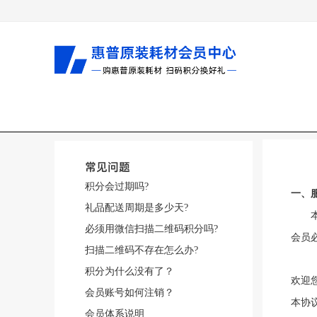
常见问题
积分会过期吗?
一、
礼品配送周期是多少天?
本会
必须用微信扫描二维码积分吗?
会员
扫描二维码不存在怎么办?
积分为什么没有了？
欢迎
会员账号如何注销？
本协
会员体系说明