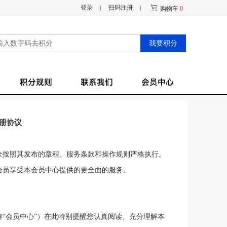
登录
扫码注册
购物车
0
我要积分
积分规则
联系我们
会员中心
册协议
全按照其发布的章程、服务条款和操作规则严格执行。
会员享受本
会员中心
提供的更全面的服务。
称
“会员中心”）在此特别提醒您认真阅读、充分理解本