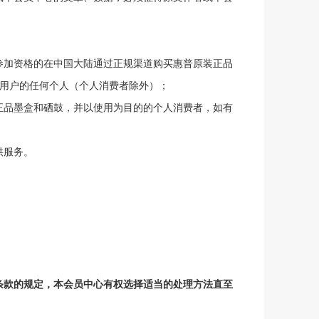
参加资格的在中国大陆通过正规渠道购买惠普原装正品
司用户的任何个人（
个人消费者除外
）；
正品墨盒和硒鼓，并以使用为目的的个人消费者，如有
供服务。
条款的规定，本
会员中心
有权选择适当的处理方法直至