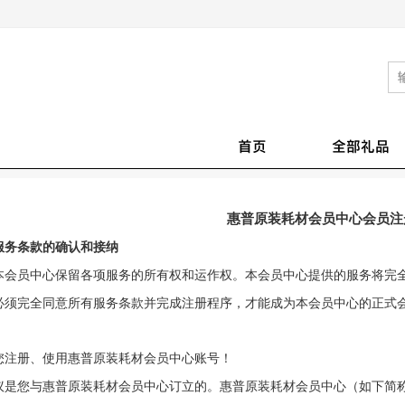
首页
全部礼品
惠普原装耗材会员中心会员注
服务条款的确认和接纳
员中心保留各项服务的所有权和运作权。本
会员中心
提供的服务将完
必须完全同意所有服务条款并完成注册
程序，才能成为本
会员中心
的正式
您注册、使用惠普原装耗材会员中心账号！
议
是
您与惠普原装耗材会员中心
订立的。惠普原装耗材会员中心（如下简