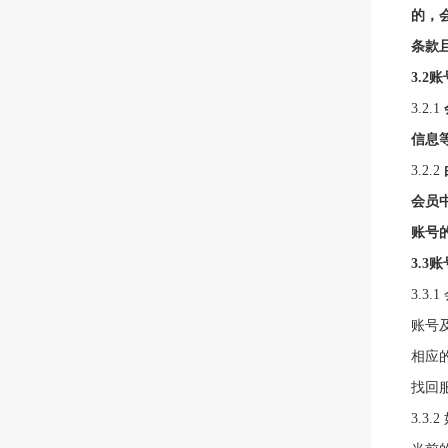
的，
条款
3.
2
账
3.
2.1
信息
3.
2.2
会员
账号
3.
3
账
3.
3.
账号
相应
找回
3.
3.2