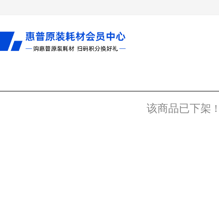
该商品已下架 !