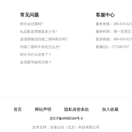
常见问题
客服中心
积分会过期吗?
服务热线：400-616-623
礼品配送周期是多少天?
服务时间：周一至周五（09
必须用微信扫描二维码积分吗?
投诉热线：400-616-623
扫描二维码不存在怎么办?
客服QQ：2723487637
积分为什么没有了？
会员账号如何注销？
首页
网站声明
隐私保密条款
加入收藏
京ICP备09086584号-6
技术支持：首泰众信（北京）科技有限公司