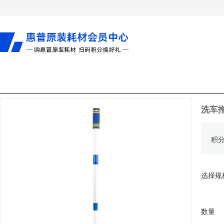
洗车
积
选择规
数量