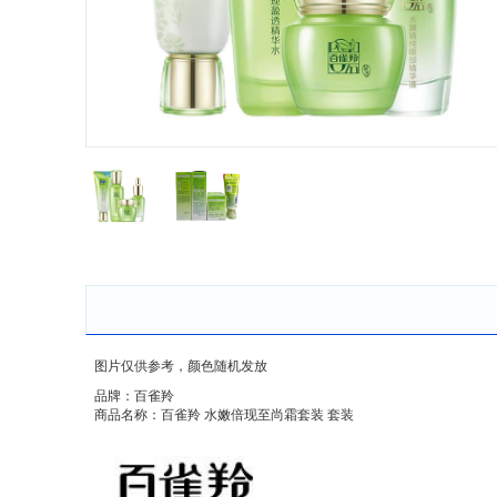
图片仅供参考，颜色随机发放
品牌：百雀羚
商品名称：百雀羚 水嫩倍现至尚霜套装 套装