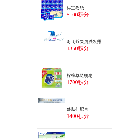
得宝卷纸
5100积分
海飞丝去屑洗发露
1350积分
柠檬草透明皂
1700积分
舒肤佳肥皂
1400积分