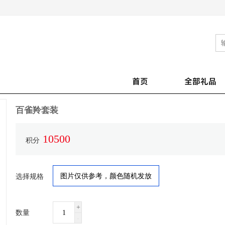
首页
全部礼品
百雀羚套装
10500
积分
图片仅供参考，颜色随机发放
选择规格
+
数量
-