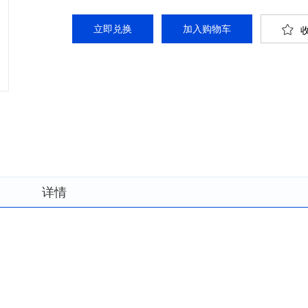
立即兑换
详情