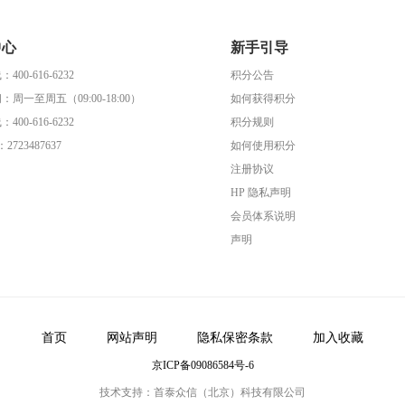
中心
新手引导
00-616-6232
积分公告
周一至周五（09:00-18:00）
如何获得积分
00-616-6232
积分规则
723487637
如何使用积分
注册协议
HP 隐私声明
会员体系说明
声明
首页
网站声明
隐私保密条款
加入收藏
京ICP备09086584号-6
技术支持：首泰众信（北京）科技有限公司