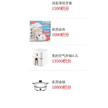
清新薄荷牙膏
1500积分
厨房抹布
1000积分
美的空气炸锅4.2L
13500积分
多用途锅
10000积分