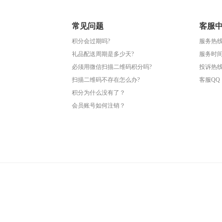
常见问题
客服
积分会过期吗?
服务热线：4
礼品配送周期是多少天?
服务时间：
必须用微信扫描二维码积分吗?
投诉热线：4
扫描二维码不存在怎么办?
客服QQ：2
积分为什么没有了？
会员账号如何注销？