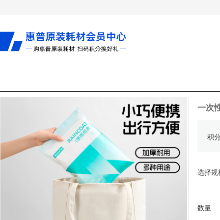
一次
积
选择规
数量