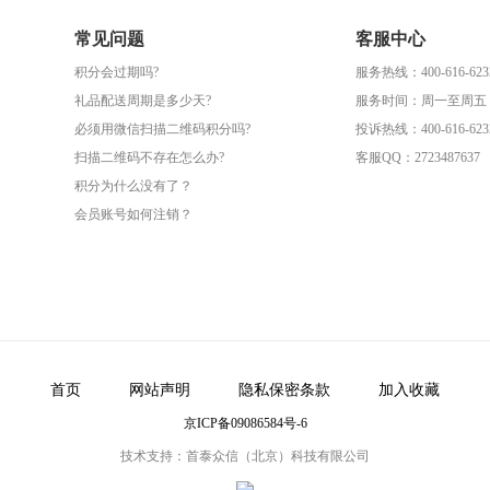
常见问题
客服中心
积分会过期吗?
服务热线：400-616-623
礼品配送周期是多少天?
服务时间：周一至周五（09
必须用微信扫描二维码积分吗?
投诉热线：400-616-623
扫描二维码不存在怎么办?
客服QQ：2723487637
积分为什么没有了？
会员账号如何注销？
首页
网站声明
隐私保密条款
加入收藏
京ICP备09086584号-6
技术支持：首泰众信（北京）科技有限公司