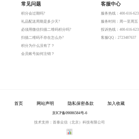
常见问题
客服中心
积分会过期吗?
服务热线：400-616-623
礼品配送周期是多少天?
服务时间：周一至周五（09
必须用微信扫描二维码积分吗?
投诉热线：400-616-623
扫描二维码不存在怎么办?
客服QQ：2723487637
积分为什么没有了？
会员账号如何注销？
首页
网站声明
隐私保密条款
加入收藏
京ICP备09086584号-6
技术支持：首泰众信（北京）科技有限公司