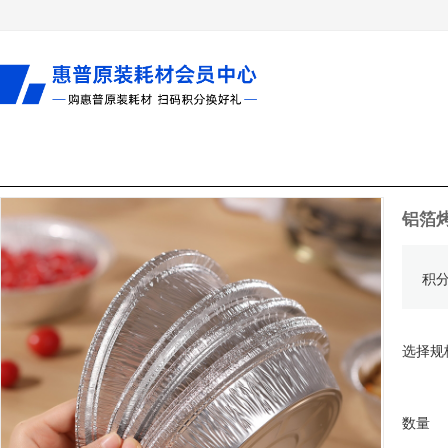
铝箔
积
选择规
数量